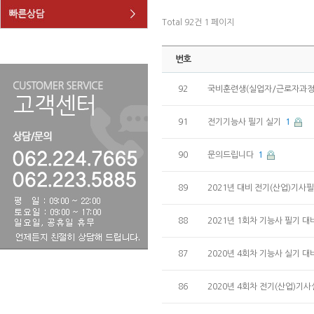
Total 92건
1 페이지
번호
92
국비훈련생(실업자/근로자과정
91
전기기능사 필기 실기
1
90
문의드립니다
1
89
2021년 대비 전기(산업)기사필
88
2021년 1회차 기능사 필기 대비
87
2020년 4회차 기능사 실기 대비
86
2020년 4회차 전기(산업)기