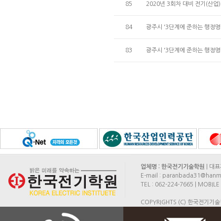
85
2020년 3회차 대비 전기(산업
84
광주시 '3단계에 준하는 행정명
83
광주시 '3단계에 준하는 행정명
업체명 : 한국전기기술학원
| 대표
E-mail : paranbada31@hanma
TEL : 062-224-7665 | MOB
COPYRIGHTS (C) 한국전기기술학