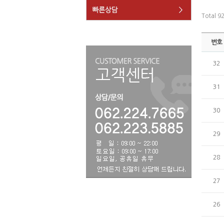
Total 9
번호
32
31
30
29
28
27
26