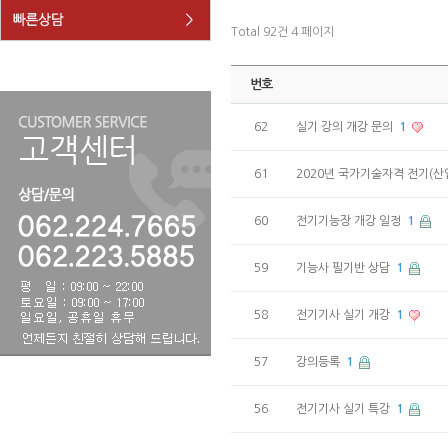
Total 92건
4 페이지
번호
62
실기 강의 개강 문의
1
61
2020년 국가기술자격 전기(산
60
전기기능장 개강 일정
1
59
기능사 필기반 상담
1
58
전기기사 실기 개강
1
57
강의등록
1
56
전기기사 실기 특강
1