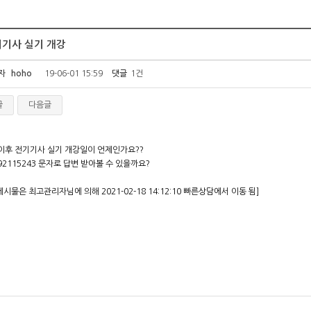
기사 실기 개강
자
hoho
19-06-01 15:59
댓글
1건
글
다음글
 이후 전기기사 실기 개강일이 언제인가요??
92115243 문자로 답변 받아볼 수 있을까요?
게시물은 최고관리자님에 의해 2021-02-18 14:12:10 빠른상담에서 이동 됨]