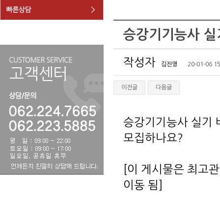
승강기기능사 실
작성자
김진영
20-01-06 15
이전글
다음글
승강기기능사 실기
모집하나요?
[이 게시물은 최고관리
이동 됨]