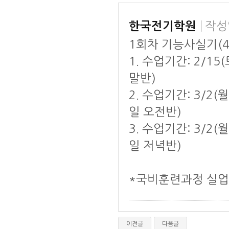
작성
한국전기학원
1회차 기능사실기(4
1. 수업기간: 2/15
말반)
2. 수업기간: 3/2(
일 오전반)
3. 수업기간: 3/2(
일 저녁반)
*국비훈련과정 실업
이전글
다음글