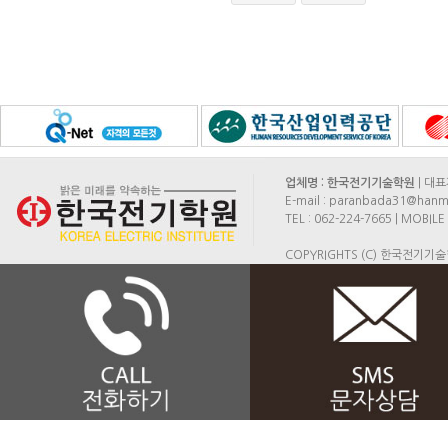
업체명 : 한국전기기술학원
| 대표
E-mail : paranbada31@hanma
TEL : 062-224-7665 | MOB
COPYRIGHTS (C) 한국전기기술학