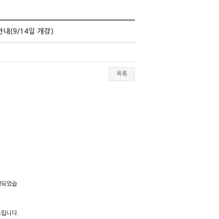
내(9/14일 개강)
목록
령되었습
드립니다.