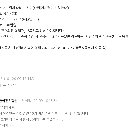
021년 1회차 대비반 전기(산업)기사필기 개강안내>
: 9/14(월)
간: 저녁7시-10시.(월~금)
: 130만원
비훈련과정 실업자, 근로자도 신청 가능합니다~
40시간 이상 국비과정 수강 시 고용센터 2주교육(3번 정도방문)이 필수이므로 고용센터 교육 
게시물은 최고관리자님에 의해 2021-02-18 14:12:57 빠른상담에서 이동 됨]
작성일
20-09-12 11:31
반은 없나요?
한국전기학원
작성일
20-09-16 13:34
안녕하세요
네 오전반은 신청인원 10명 미만으로 개설이 되지 않고 있습니다.
10명이상으로 개설시 공지하도록 하겠습니다.
감사합니다.