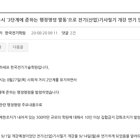
시 '3단계에 준하는 행정명령 발동'으로 전기(산업)기사필기 개강 연기 안
자
한국전기학원
20-08-28 09:11
댓글
2건
글
다음글
하세요 한국전기기술학원입니다,
시는 8월27일(목) 사회적 거리 2단계를 유지하면서
계에 준하는 행정명령을 발령하였습니다.
관련 행정명령 주요내용으로
제한조치가 내려져 있는 300미만 규모의 학원에 대해서 10인 이상 집합금지 강화조치가 발
.
 9/1일 개강예정이었던 전기(산업)기사필기 개강을 9/14일(월)로 연기하게 되었음을 알려